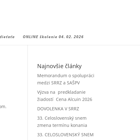
dieťaťa
ONLINE školenie 04. 02. 2026
Najnovšie články
Memorandum o spolupráci
medzi SRRZ a SAŠPV
Výzva na predkladanie
žiadostí Cena Alcuin 2026
com.
DOVOLENKA V SRRZ
33. Celoslovenský snem
zmena termínu konania
33. CELOSLOVENSKÝ SNEM