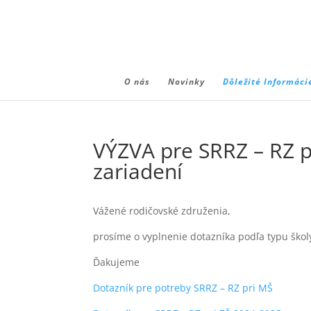
O nás
Novinky
Dôležité Informáci
VÝZVA pre SRRZ – RZ p
zariadení
Vážené rodičovské združenia,
prosíme o vyplnenie dotazníka podľa typu ško
Ďakujeme
Dotazník pre potreby SRRZ – RZ pri MŠ