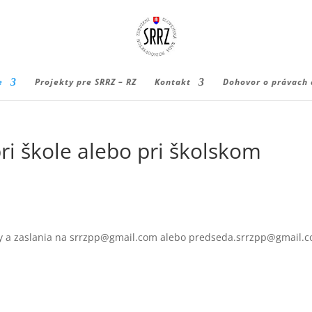
e
Projekty pre SRRZ – RZ
Kontakt
Dohovor o právach 
ri škole alebo pri školskom
ly a zaslania na srrzpp@gmail.com alebo predseda.srrzpp@gmail.