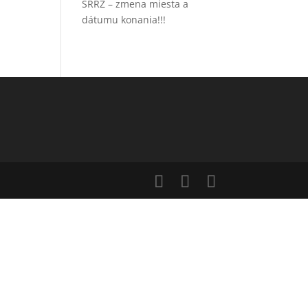
SRRZ – zmena miesta a
dátumu konania!!!