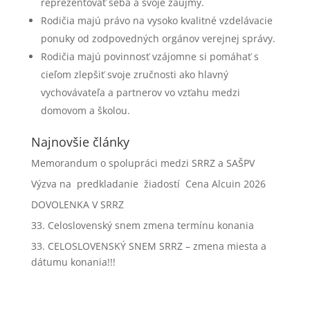
reprezentovať seba a svoje záujmy.
Rodičia majú právo na vysoko kvalitné vzdelávacie
ponuky od zodpovedných orgánov verejnej správy.
Rodičia majú povinnosť vzájomne si pomáhať s
cieľom zlepšiť svoje zručnosti ako hlavný
vychovávateľa a partnerov vo vzťahu medzi
domovom a školou.
Najnovšie články
Memorandum o spolupráci medzi SRRZ a SAŠPV
Výzva na predkladanie žiadostí Cena Alcuin 2026
DOVOLENKA V SRRZ
33. Celoslovenský snem zmena termínu konania
33. CELOSLOVENSKÝ SNEM SRRZ – zmena miesta a
dátumu konania!!!