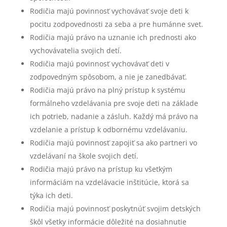
Rodičia majú povinnosť vychovávať svoje deti k
pocitu zodpovednosti za seba a pre humánne svet.
Rodičia majú právo na uznanie ich prednosti ako
vychovávatelia svojich detí.
Rodičia majú povinnosť vychovávať deti v
zodpovedným spôsobom, a nie je zanedbávať.
Rodičia majú právo na plný prístup k systému
formálneho vzdelávania pre svoje deti na základe
ich potrieb, nadanie a zásluh. Každý má právo na
vzdelanie a prístup k odbornému vzdelávaniu.
Rodičia majú povinnosť zapojiť sa ako partneri vo
vzdelávaní na škole svojich detí.
Rodičia majú právo na prístup ku všetkým
informáciám na vzdelávacie inštitúcie, ktorá sa
týka ich deti.
Rodičia majú povinnosť poskytnúť svojim detských
škôl všetky informácie dôležité na dosiahnutie