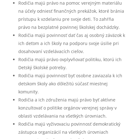
Rodičia majú právo na pomoc verejným materiálu
na účely odniesť finančných prekážok, ktoré bránia
prístupu k vzdelaniu pre svoje deti. To zahŕňa
právo na bezplatné povinnej školskej dochádzky.
Rodičia majú povinnosť dať čas aj osobný záväzok k
ich deťom a ich školy na podporu svoje úsilie pri
dosahovaní vzdelávacích cieľov.
Rodičia majú právo ovplyvňovať politiku, ktorú ich
Detský školské potreby.
Rodičia majú povinnosť byť osobne zaviazala k ich
detskom školy ako dôležitú súčasť miestnej
komunity.
Rodičia a ich združenia majú právo byť aktívne
konzultovať o politike orgánov verejnej správy v
oblasti vzdelávania na všetkých úrovniach.
Rodičia majú vyživovaciu povinnosť demokratický
zástupca organizácií na všetkých úrovniach