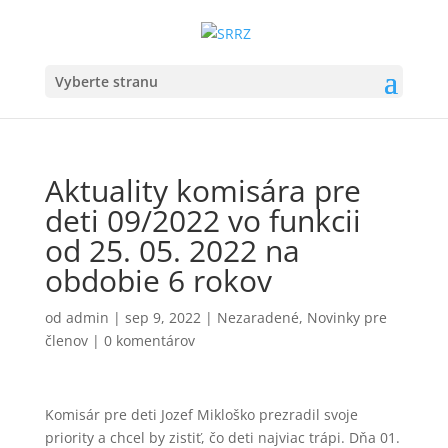
Vyberte stranu
Aktuality komisára pre
deti 09/2022 vo funkcii
od 25. 05. 2022 na
obdobie 6 rokov
od
admin
|
sep 9, 2022
|
Nezaradené
,
Novinky pre
členov
|
0 komentárov
Komisár pre deti Jozef Mikloško prezradil svoje
priority a chcel by zistiť, čo deti najviac trápi. Dňa 01.