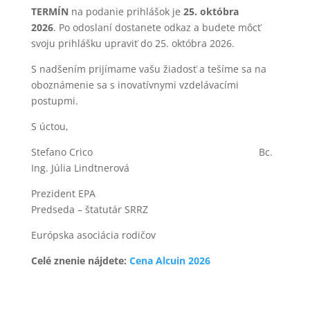
TERMÍN
na podanie prihlášok je
25. októbra
2026
. Po odoslaní dostanete odkaz a budete môcť
svoju prihlášku upraviť do 25. októbra 2026.
S nadšením prijímame vašu žiadosť a tešíme sa na
oboznámenie sa s inovatívnymi vzdelávacími
postupmi.
S úctou,
Stefano Crico Bc.
Ing. Júlia Lindtnerová
Prezident EPA
Predseda – štatutár SRRZ
Európska asociácia rodičov
Celé znenie nájdete:
Cena Alcuin 2026