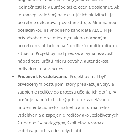
jedinečnosti je v Európe ťažké oceniť/dosiahnuť. Ak
je koncept založený na existujúcich aktivitách, je
potrebné deklarovať pôvodné zdroje. Minimálnou
požiadavkou na vhodného kandidáta ALCUIN je
prispôsobenie sa miestnym alebo národným
potrebám s ohľadom na špecifickú (multi) kultúrnu
situáciu. Projekt by mal preukázať vynaliezavosť,
nápaditosť, určitú mieru odvahy, autentickosť,
individualitu a vzácnosť.
Príspevok k vzdelávaniu
. Projekt by mal byť
osvedčeným postupom, ktorý preukazuje vplyv a
zapojenie rodičov do procesu učenia ich detí. EPA
oceňuje najmä holistický prístup k vzdelávaniu.
Implementáciu neformálneho a informálneho
vzdelávania a zapojenie rodičov ako „celoživotných
študentov“ – pedagógov, školiteľov, vzorov a
vzdelávajúcich sa dospelých atď.