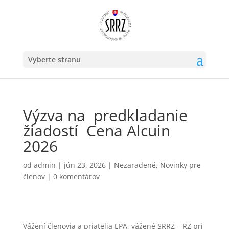
Vyberte stranu
Výzva na predkladanie
žiadostí Cena Alcuin
2026
od
admin
|
jún 23, 2026
|
Nezaradené
,
Novinky pre
členov
|
0 komentárov
Vážení členovia a priatelia EPA, vážené SRRZ – RZ pri