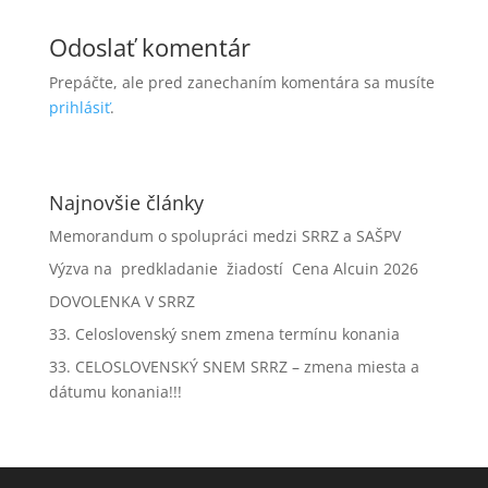
Odoslať komentár
Prepáčte, ale pred zanechaním komentára sa musíte
prihlásiť
.
Najnovšie články
Memorandum o spolupráci medzi SRRZ a SAŠPV
Výzva na predkladanie žiadostí Cena Alcuin 2026
DOVOLENKA V SRRZ
33. Celoslovenský snem zmena termínu konania
33. CELOSLOVENSKÝ SNEM SRRZ – zmena miesta a
dátumu konania!!!