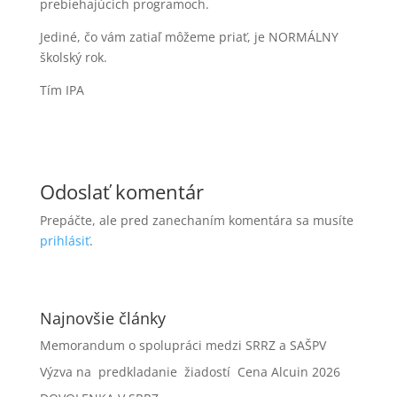
prebiehajúcich programoch.
Jediné, čo vám zatiaľ môžeme priať, je NORMÁLNY
školský rok.
Tím IPA
Odoslať komentár
Prepáčte, ale pred zanechaním komentára sa musíte
prihlásiť
.
Najnovšie články
Memorandum o spolupráci medzi SRRZ a SAŠPV
Výzva na predkladanie žiadostí Cena Alcuin 2026