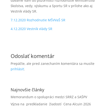
dávame Vám do pozornosti rozhodnutie Ministerstva
školstva, vedy, výskumu a športu SR v prílohe ako aj
Vestník vlády SR.
7.12.2020 Rozhodnutie MŠVVaŠ SR
4.12.2020 Vestník vlády SR
Odoslať komentár
Prepáčte, ale pred zanechaním komentára sa musíte
prihlásiť
.
Najnovšie články
Memorandum o spolupráci medzi SRRZ a SAŠPV
Výzva na predkladanie žiadostí Cena Alcuin 2026