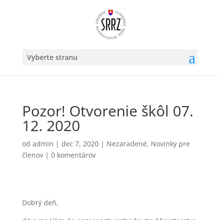
Vyberte stranu
Pozor! Otvorenie škôl 07.
12. 2020
od
admin
|
dec 7, 2020
|
Nezaradené
,
Novinky pre
členov
|
0 komentárov
Dobrý deň,