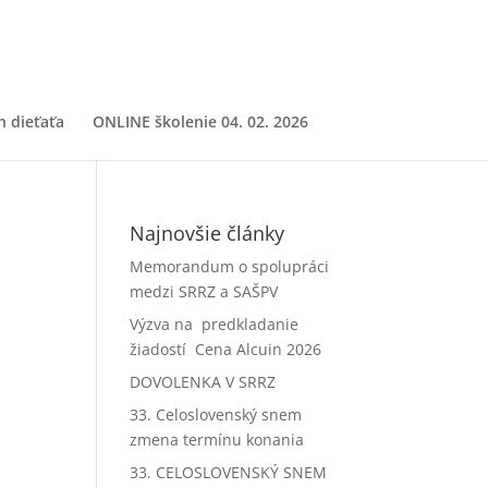
 dieťaťa
ONLINE školenie 04. 02. 2026
Najnovšie články
Memorandum o spolupráci
medzi SRRZ a SAŠPV
Výzva na predkladanie
žiadostí Cena Alcuin 2026
DOVOLENKA V SRRZ
33. Celoslovenský snem
zmena termínu konania
33. CELOSLOVENSKÝ SNEM