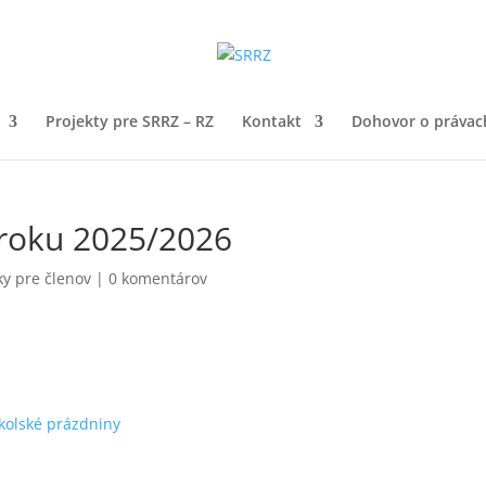
Projekty pre SRRZ – RZ
Kontakt
Dohovor o právach
 roku 2025/2026
y pre členov
|
0 komentárov
kolské prázdniny