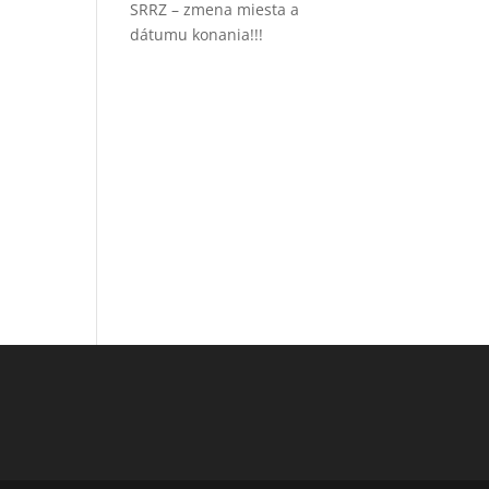
SRRZ – zmena miesta a
dátumu konania!!!